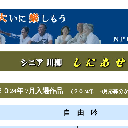
２０24年 7月入選作品
（２０24年 6月応募分
自 由 吟