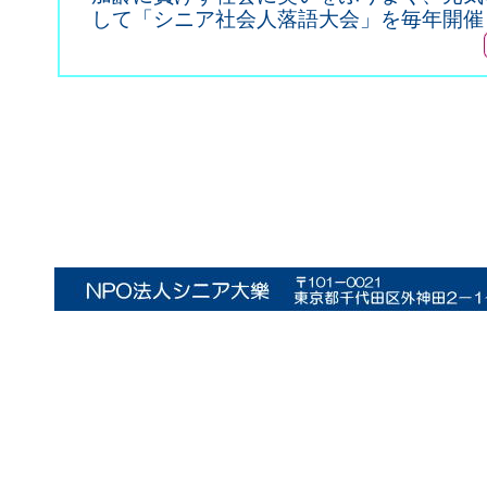
して「シニア社会人落語大会」を毎年開催