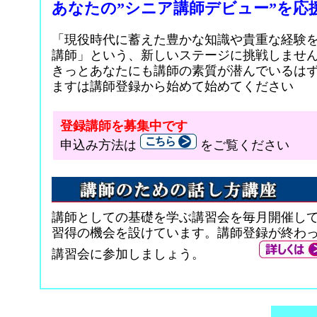
あなたの”シニア講師デビュー”を応
「現役時代に蓄えた豊かな知識や貴重な経験
講師」という、新しいステージに挑戦しま
きっとあなたにも講師の素質が潜んでいるは
ますは講師登録から始めて始めてください
登録講師を募集中です
申込み方法は
をご覧ください
講師としての基礎を学ぶ講習会を毎月開催し
習得の機会を設けています。講師登録が終わ
講習会に参加しましょう。