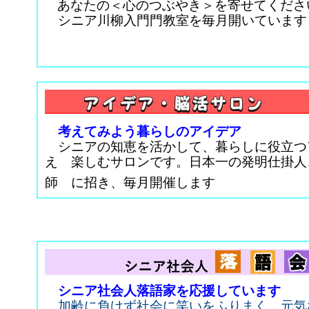
あなたの＜心のつぶやき＞を寄せてくださ
シニア川柳入門門教室を毎月開いています
考えてみよう暮らしのアイデア
シニアの知恵を活かして、暮らしに役立つ
え 楽しむサロンです。日本一の発明仕掛人
師 に招き、毎月開催しま
シニア社会人落語家を応援
しています
加齢に負けず社会に笑いをふりまく、元気