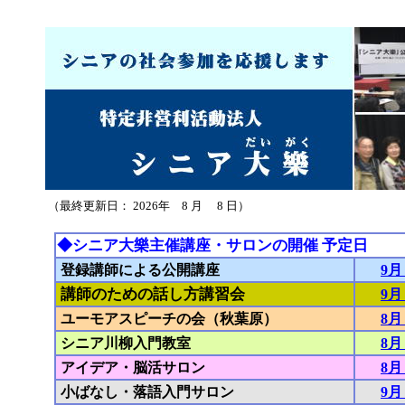
（最終更新日： 2026年 8 月 8 日）
◆シニア大樂主催講座・サロンの開催 予定日
登録講師による公開講座
9月
講師のための話し方講習会
9月
ユーモアスピーチの会（秋葉原）
8月
シニア川柳入門教室
8月
アイデア・脳活サロン
8月
小ばなし・落語入門サロン
9月